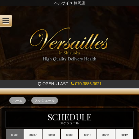
ベルサイユ 静岡店
OPEN～LAST
070-3885-3621
ホーム
スケジュール
ベ
SCHEDULE
ル
スケジュール
サ
08/06
08/07
08/08
08/09
08/10
08/11
08/12